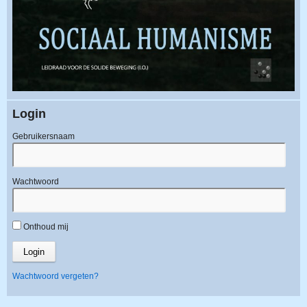
Login
Gebruikersnaam
Wachtwoord
Onthoud mij
Wachtwoord vergeten?