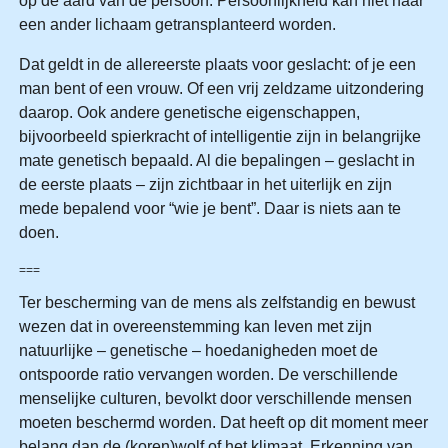
op de aard van de persoon. Persoonlijkheid kan niet naar
een ander lichaam getransplanteerd worden.
Dat geldt in de allereerste plaats voor geslacht: of je een
man bent of een vrouw. Of een vrij zeldzame uitzondering
daarop. Ook andere genetische eigenschappen,
bijvoorbeeld spierkracht of intelligentie zijn in belangrijke
mate genetisch bepaald. Al die bepalingen – geslacht in
de eerste plaats – zijn zichtbaar in het uiterlijk en zijn
mede bepalend voor “wie je bent”. Daar is niets aan te
doen.
===
Ter bescherming van de mens als zelfstandig en bewust
wezen dat in overeenstemming kan leven met zijn
natuurlijke – genetische – hoedanigheden moet de
ontspoorde ratio vervangen worden. De verschillende
menselijke culturen, bevolkt door verschillende mensen
moeten beschermd worden. Dat heeft op dit moment meer
belang dan de (koren)wolf of het klimaat. Erkenning van