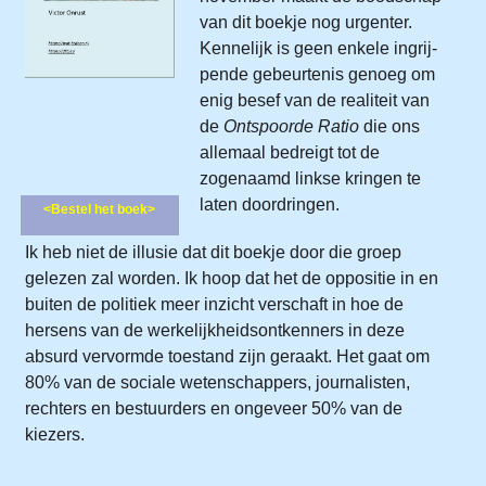
van dit boekje nog urgenter.
Kennelijk is geen enkele ingrij­
pende gebeurtenis genoeg om
enig besef van de realiteit van
de
Ontspoorde Ratio
die ons
allemaal bedreigt tot de
zogenaamd linkse kringen te
laten doordringen.
<Bestel het boek>
Ik heb niet de illusie dat dit boekje door die groep
gelezen zal worden. Ik hoop dat het de oppositie in en
buiten de politiek meer inzicht verschaft in hoe de
hersens van de werkelijk­heidsontkenners in deze
absurd vervormde toestand zijn geraakt. Het gaat om
80% van de sociale wetenschappers, jour­nalisten,
rechters en bestuurders en ongeveer 50% van de
kiezers.