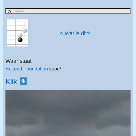
< Wat is dit?
Waar staat
Second Foundation
voor?
Klik