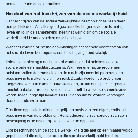
neutrale theorie om te gebruiken.
Het doel van het beschrijven van de sociale werkelijkheid
Het beschrijven van de sociale werkelijkheid heeft op zichzelf een doel:
een politiek doel. Als alles goed gaat en elke burger tevreden is met zijn
leven en rol in de samenleving, heeft het weinig zin om de sociale
werkelijkheid te onderzoeken en te beschrijven.
Wanneer externe of interne ontwikkelingen het soepele voortbestaan van
het sociale leven bedreigen is een beschrijving noodzakelijk.
Iedere samenleving moet bestuurd worden, en dat betekent dat elke
sociale orde een machtsstructuur is. Wanneer er ernstige problemen
ontstaan, zullen degenen die aan de macht zijn meestal proberen een
beschrijving te maken die bij hen past. Daarbij worden de problemen
toegeschreven aan externe ontwikkelingen, of aan een speciale groep die
tamelijk onbelangrijk is en weinig macht heeft. In westerse samenlevingen
waren Joden lange tijd favoriet. Het lijkt er op dat ze worden vervangen
door de ‘oude witte man’.
Effectieve oppositie is alleen mogelijk op basis van een eigen, realistische
beschrijving van de problemen. Het produceren en verspreiden van zo’n
beschrijving is de belangrijkste taak voor de oppositie.
Elke beschrijving van de sociale werkelijkheid die niet op een manier wordt
gepubliceerd die enige impact op die sociale werkelijkheid heeft, is