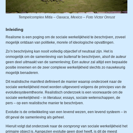
Tempelcomplex Mitla – Oaxaca, Mexico – Foto Victor Onrust
Inleiding
Realisme is een poging om de sociale werkelijkheid te
beschrijven
, zoveel
mogelijk ontdaan van politieke, morele of ideologische opvattingen.
Zo’n beschrijving kan nooit volledig objectief of neutraal zijn. Het is
onmogelijk om de samenleving van buitenaf te beschrijven, alsof de auteur
geen deel uitmaakt van de samenleving; Een auteur zal altijd een bepaalde
positie innemen en de zeer complexe werkelijkheid slechts zo nauwkeurig
mogelijk benaderen.
Dit realistische manifest definieert de manier waarop
onderzoek
naar de
sociale werkelijkheid moet worden uitgevoerd volgens de principes van de
evolutiesysteemtheorie. Realistisch onderzoek is een voorwaarde om de
sociale werkelijkheid – in literatuur, essays, sociale wetenschappen, de
pers – op een realistische manier te beschrijven.
Evolutie is de ontwikkeling van een levend wezen, een levend systeem – in
dit geval de samenleving als geheel.
Hieruit volgt dat onderzoek naar de
oorsprong
van sociale werkelijkheid het
primaire object is. Aangezien evolutie geen doel heeft, is dit de meest