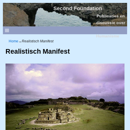
Second Foundation
Publicaties en
discussie over
Sociaal
Humanisme
Home
→
Realistisch Manifest
Realistisch Manifest