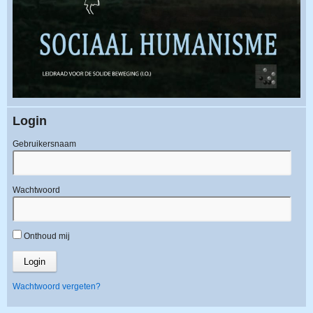
Login
Gebruikersnaam
Wachtwoord
Onthoud mij
Wachtwoord vergeten?