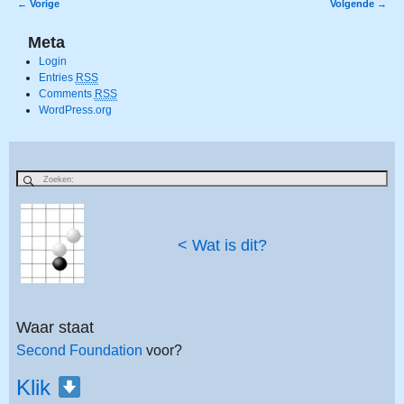
←
Vorige
Volgende
→
Bericht navigatie
Meta
Login
Entries
RSS
Comments
RSS
WordPress.org
< Wat is dit?
Waar staat
Second Foundation
voor?
Klik