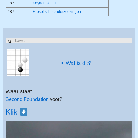
187
Koyaanisqatsi
187
Filosofische onderzoekingen
< Wat is dit?
Waar staat
Second Foundation
voor?
Klik