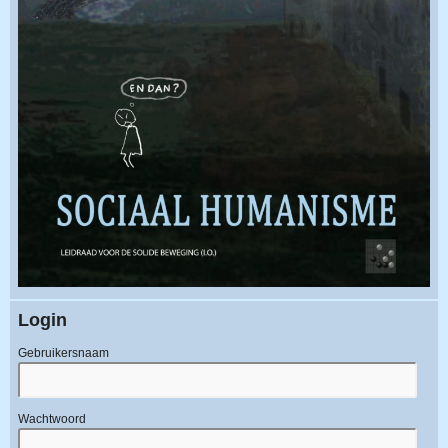
Login
Gebruikersnaam
Wachtwoord