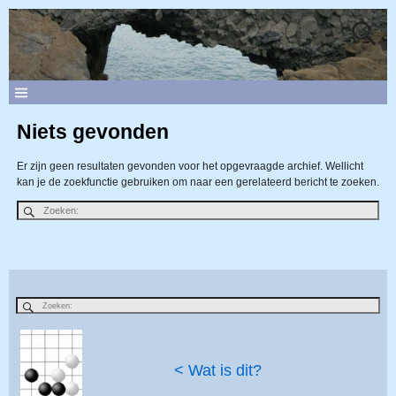
Niets gevonden
Er zijn geen resultaten gevonden voor het opgevraagde archief. Wellicht
kan je de zoekfunctie gebruiken om naar een gerelateerd bericht te zoeken.
< Wat is dit?