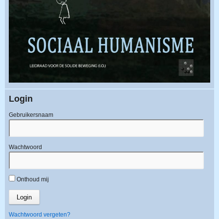
Login
Gebruikersnaam
Wachtwoord
Onthoud mij
Wachtwoord vergeten?